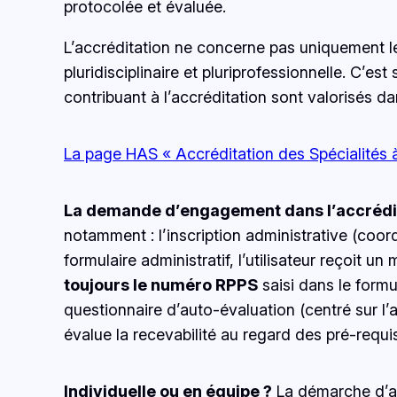
protocolée et évaluée.
L’accréditation ne concerne pas uniquement le
pluridisciplinaire et pluriprofessionnelle. C’e
contribuant à l’accréditation sont valorisés d
La page HAS « Accréditation des Spécialités à
La demande d’engagement dans l’accrédi
notamment : l’inscription administrative (coor
formulaire administratif, l’utilisateur reçoit u
toujours le numéro RPPS
saisi dans le formul
questionnaire d’auto-évaluation (centré sur l
évalue la recevabilité au regard des pré-requi
Individuelle ou en équipe ?
La démarche d’ac