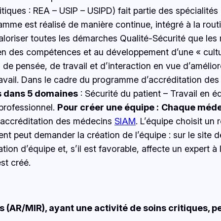
ritiques : REA – USIP – USIPD) fait partie des spécialit
ramme est réalisé de manière continue, intégré à la rou
valoriser toutes les démarches Qualité-Sécurité que les
n des compétences et au développement d’une « culture
de pensée, de travail et d’interaction en vue d’améliore
 travail. Dans le cadre du programme d’accréditation de
és dans 5 domaines
: Sécurité du patient – Travail en é
 professionnel.
Pour créer une équipe :
Chaque médeci
 l’accréditation des médecins
SIAM
. L’équipe choisit un
nt peut demander la création de l’équipe : sur le site 
 d’équipe et, s’il est favorable, affecte un expert à l’
st créé.
(AR/MIR), ayant une activité de soins critiques, p