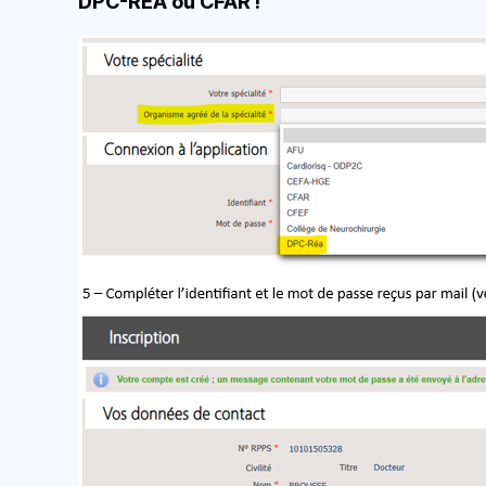
DPC-REA ou CFAR !