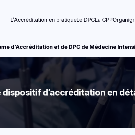
L’Accréditation en pratique
Le DPC
La CPP
Organig
me d’Accréditation et de DPC de Médecine Intens
 dispositif d’accréditation en déta