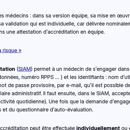
s médecins : dans sa version équipe, sa mise en œuvre s
st sa validation qui est individuelle, car délivrée nomin
ans une attestation d’accréditation en équipe.
 risque »
tation
(
SIAM
) permet à un médecin de s’engager dans l
données, numéro RPPS … ) et les identifiants : nom d’uti
n mot de passe provisoire, par e-mail, qu’il est possible 
aire administratif. Il faut ensuite, dans le SIAM, accepte
’activité quotidienne). Une fois que la demande d’enga
s et du questionnaire d’auto-évaluation.
créditation peut être effectuée
individuellement
ou 