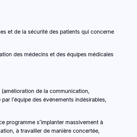
es et de la sécurité des patients qui concerne
tation des médecins et des équipes médicales
e (amélioration de la communication,
e par l’équipe des événements indésirables,
ir ce programme s’implanter massivement à
tion, à travailler de manière concertée,