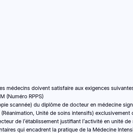
!
 les médecins doivent satisfaire aux exigences suivantes
NOM (Numéro RPPS)
opie scannée) du diplôme de docteur en médecine signée
 (Réanimation, Unité de soins intensifs) exclusivement 
cteur de l’établissement justifiant l’activité en unité de
ntaires qui encadrent la pratique de la Médecine Inten