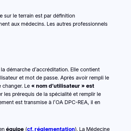
ur le terrain est par définition
alement aux médecins. Les autres professionnels
a démarche d’accréditation. Elle contient
lisateur et mot de passe. Après avoir rempli le
de changer. Le
« nom d’utilisateur » est
r les prérequis de la spécialité et remplir le
gement est transmise à l’OA DPC-REA, il en
en
équipe
(
cf
. réglementation
). La Médecine