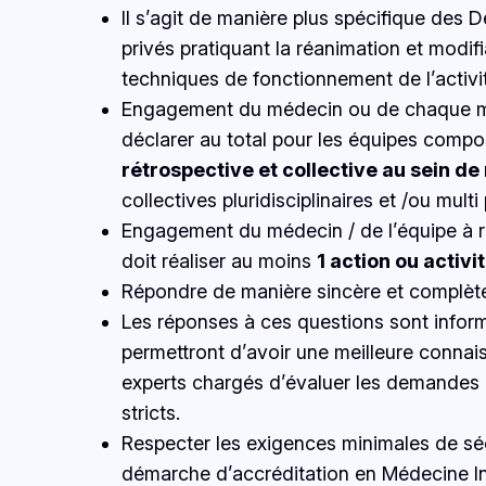
Il s’agit de manière plus spécifique des
privés pratiquant la réanimation et modif
techniques de fonctionnement de l’activit
Engagement du médecin ou de chaque méd
déclarer au total pour les équipes comp
rétrospective et collective au sein de
collectives pluridisciplinaires et /ou mult
Engagement du médecin / de l’équipe à r
doit réaliser au moins
1 action ou activi
Répondre de manière sincère et complète 
Les réponses à ces questions sont informa
permettront d’avoir une meilleure conna
experts chargés d’évaluer les demandes d
stricts.
Respecter les exigences minimales de séc
démarche d’accréditation en Médecine In