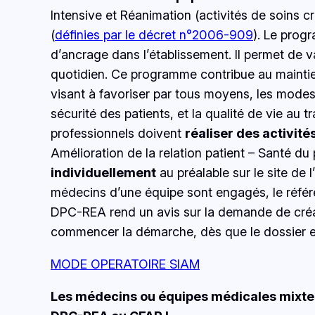
Intensive et Réanimation (activités de soins c
(
définies par le décret n°2006-909
). Le prog
d’ancrage dans l’établissement. Il permet de 
quotidien. Ce programme contribue au maintie
visant à favoriser par tous moyens, les modes 
sécurité des patients, et la qualité de vie au
professionnels doivent
réaliser des activit
Amélioration de la relation patient – Santé du
individuellement
au préalable sur le site de
médecins d’une équipe sont engagés, le référe
DPC-REA rend un avis sur la demande de création
commencer la démarche, dès que le dossier e
MODE OPERATOIRE SIAM
Les médecins ou équipes médicales mixtes 