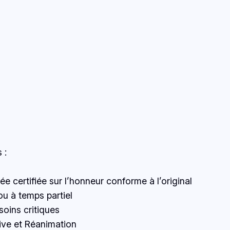
 :
 certifiée sur l’honneur conforme à l’original
ou à temps partiel
 soins critiques
sive et Réanimation