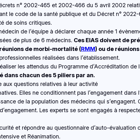
 Décrets n° 2002-465 et 2002-466 du 5 avril 2002 relati
iant le code de la santé publique et du Décret n° 2022-
é de soins critiques.
ecin de l’équipe à déclarer chaque année 1 évènement
osées de plus de 6 médecins.
Ces EIAS doivent de pr
 réunions de morbi-mortalité (
RMM
) ou de réunion
i professionnelles réalisées dans l’établissement.
éaliser les attendus du Programme d’Accréditation de
té dans chacun des 5 piliers par an.
aux questions relatives à leur activité
tives. Elles ne conditionnent pas l’engagement dans l’
issance de la population des médecins qui s’engagent.
’engagement. Les experts se sont engagés à respecter l
urité et répondre au questionnaire d’auto-évaluation c
tensive et Réanimation.