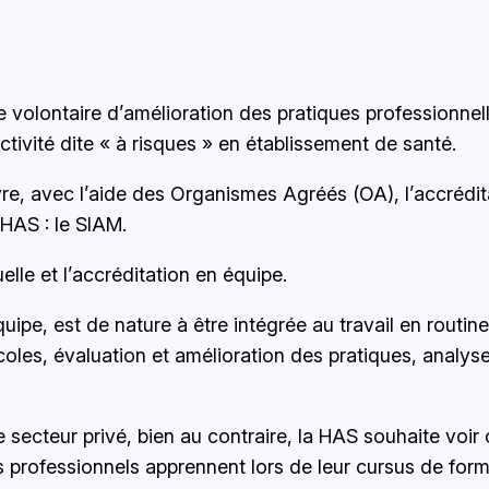
volontaire d’amélioration des pratiques professionnell
tivité dite « à risques » en établissement de santé.
e, avec l’aide des Organismes Agréés (OA), l’accrédi
 HAS : le SIAM.
uelle et l’accréditation en équipe.
pe, est de nature à être intégrée au travail en routin
oles, évaluation et amélioration des pratiques, analys
 secteur privé, bien au contraire, la HAS souhaite vo
 professionnels apprennent lors de leur cursus de forma