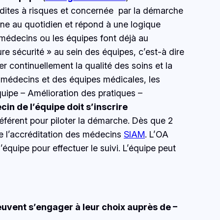
és dites à risques et concernée par la démarche
tine au quotidien et répond à une logique
 médecins ou les équipes font déjà au
 sécurité » au sein des équipes, c’est-à dire
r continuellement la qualité des soins et la
s médecins et des équipes médicales, les
quipe – Amélioration des pratiques –
n de l’équipe doit s’inscrire
 référent pour piloter la démarche. Dès que 2
de l’accréditation des médecins
SIAM
. L’OA
équipe pour effectuer le suivi. L’équipe peut
euvent s’engager à leur choix auprès de –