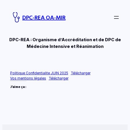
Aller
au
DPC-REA OA-MIR
contenu
DPC-REA : Organisme d’Accréditation et de DPC de
Médecine Intensive et Réanimation
Politique Confidentialite JUIN 2025
Télécharger
Vos mentions légales
Télécharger
J’aime ça :